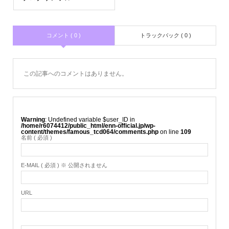
コメント ( 0 )
トラックバック ( 0 )
この記事へのコメントはありません。
Warning
: Undefined variable $user_ID in
/home/r6074412/public_html/enn-official.jp/wp-
content/themes/famous_tcd064/comments.php
on line
109
名前 ( 必須 )
E-MAIL ( 必須 ) ※ 公開されません
URL